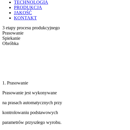
TECHNOLOGIA
PRODUKCJA
JAKOŚĆ
KONTAKT
3 etapy procesu produkcyjnego
Prasowanie
Spiekanie
Obróbka
1. Prasowanie
Prasowanie jest wykonywane
na prasach automatycznych przy
kontrolowaniu podstawowych
parametrów przyszłego wyrobu.