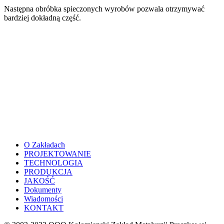
Następna obróbka spieczonych wyrobów pozwala otrzymywać
bardziej dokładną część.
O Zakładach
PROJEKTOWANIE
TECHNOLOGIA
PRODUKCJA
JAKOŚĆ
Dokumenty
Wiadomości
KONTAKT