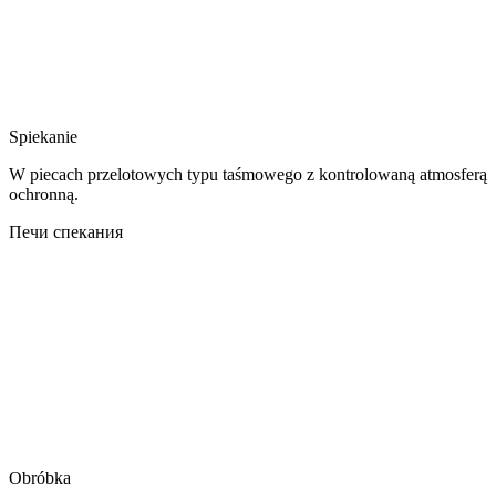
Spiekanie
W piecach przelotowych typu taśmowego z kontrolowaną atmosferą
ochronną.
Печи спекания
Obróbka