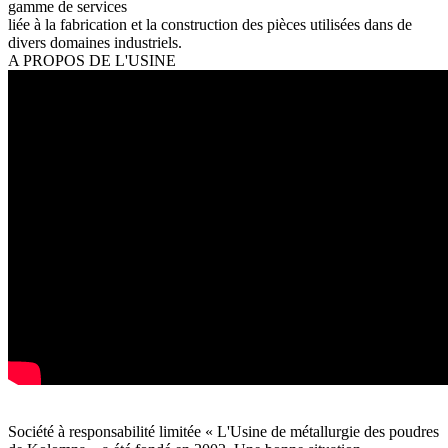
gamme de services
liée à la fabrication et la construction des pièces utilisées dans de
divers domaines industriels.
A PROPOS DE L'USINE
Société à responsabilité limitée « L'Usine de métallurgie des poudres