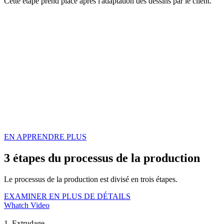
Cette étape prend place après l'adaptation des dessins par le client.
EN APPRENDRE PLUS
3 étapes du processus de la production
Le processus de la production est divisé en trois étapes.
EXAMINER EN PLUS DE DÉTAILS
Whatch Video
1. Extrudage