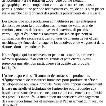
de Kolomna » a été fondé en 2002. Une bonne situation
géographique et un coopération étroite avec nos clients nous a
permis, pendant une période relativement courte, de nous bien placer
sur le marché des fabricants des produits pulvérulents de la Russie.
Les pièces que nous produisons sont utilisées par les entreprises
domestiques pour la production des moteurs de voitures et de
camions, moteurs de locomotives et de navires, dispositifs de
verrouillage et équipements sanitaires, aussi bien que pour la
construction des ascenseurs, des voitures de chemin de fer et des
machines, systèmes de freinage de locomotives et de wagons et dans
d'autres domaines industriels.
Notre équipe qui est relativement petite mais mobile, assume la
même responsabilité devant ses grands et petit clients. Nous
réservons une attention particulière à la qualité des produits
fabriqués.
L'usine dispose de suffisamment de surfaces de production,
d'équipement et de ressources humaines pour produire en série et
développer de nouveaux produits. Nous développons constamment
la base matérielle et technique de l'entreprise pour répondre aux
besoins croissants de nos clients pour ce qui concerne la complexité
des produits fabriqués, la diminution du coefficient d'engagement
des ressources humaines et matérielles et l'abaissement du niveau de
défectivité.